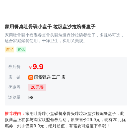
家用餐桌吐骨碟小盘子 垃圾盘沙拉碗餐盘子
家用吐骨碟小盘碟餐桌骨头碟垃圾盘沙拉碗餐盘子，多规格可选，
适合家庭聚餐使用，干净卫生，实用又美观。
淘宝
优亿
9.9
券后价
￥
店 铺
国货甄选 工厂 店
优惠券
20元券
浏览量
98
推荐理由：
家用吐骨碟小盘碟餐桌骨头碟垃圾盘沙拉碗餐盘子，此
款商品正在参与淘宝联盟领券活动，原来售价29.9元，现有20元优
惠券，到手仅需9.9元，绝对超值，有需要可速度下单哦！