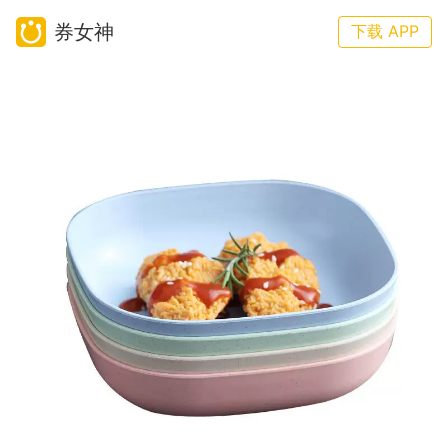
券女神
下载 APP