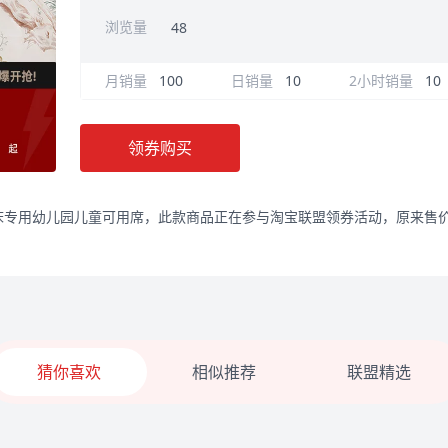
浏览量
48
月销量
100
日销量
10
2小时销量
10
领券购买
儿床专用幼儿园儿童可用席，此款商品正在参与淘宝联盟领券活动，原来售价1
猜你喜欢
相似推荐
联盟精选