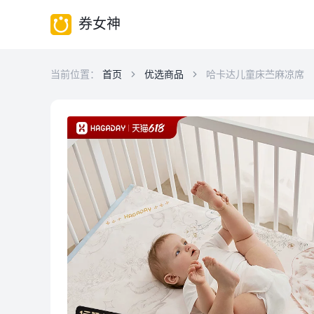
券女神
当前位置：
首页
优选商品
哈卡达儿童床苎麻凉席