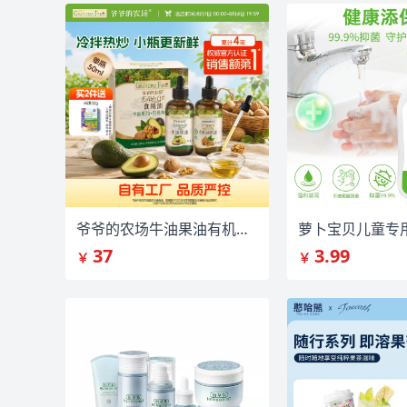
爷爷的农场牛油果油有机核桃油
37
3.99
￥
￥