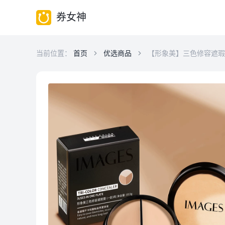
券女神
当前位置：
首页
优选商品
【形象美】三色修容遮瑕