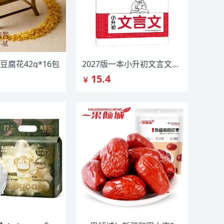
腐花42g*16包
2027版一本小升初文言文真题专项训练
15.4
￥