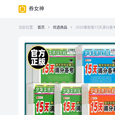
券女神
当前位置：
首页
优选商品
2026春新版15天满分