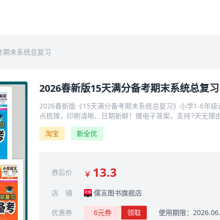
备考期末系统总复习
2026春新版15天满分备考期末系统总复习
2026春新版《15天满分备考期末系统总复习》小学1-6年
点梳理，印刷清晰、日期新鲜！赠电子答案，支持7天无理
淘宝
新全优
13.3
券后价
￥
店 铺
儒言图书旗舰店
优惠券
6元券
领取
使用期限：2026.06.1