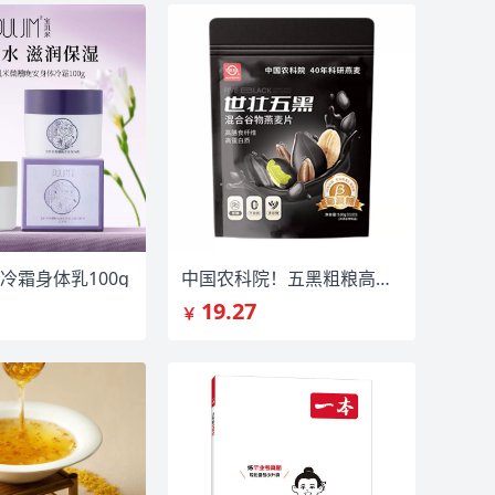
冷霜身体乳100g
中国农科院！五黑粗粮高蛋白混合燕麦片530g
19.27
￥