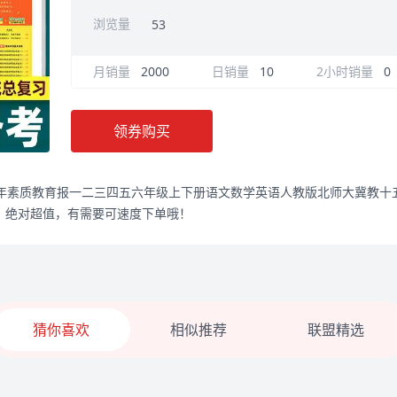
浏览量
53
月销量
2000
日销量
10
2小时销量
0
领券购买
习少年素质教育报一二三四五六年级上下册语文数学英语人教版北师大冀教
3元，绝对超值，有需要可速度下单哦！
猜你喜欢
相似推荐
联盟精选