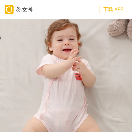
券女神
下载 APP