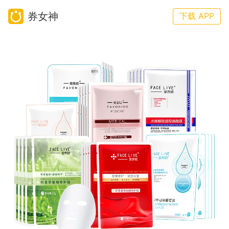
券女神
下载 APP