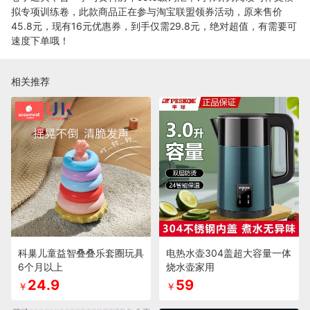
拟专项训练卷，此款商品正在参与淘宝联盟领券活动，原来售价
45.8元，现有16元优惠券，到手仅需29.8元，绝对超值，有需要可
速度下单哦！
相关推荐
科巢儿童益智叠叠乐套圈玩具
电热水壶304盖超大容量一体
6个月以上
烧水壶家用
24.9
59
￥
￥