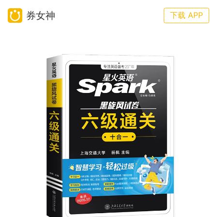
券女神
下载 APP