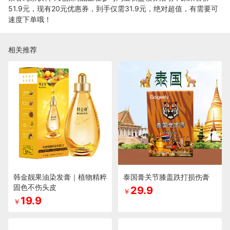
51.9元，现有20元优惠券，到手仅需31.9元，绝对超值，有需要可
速度下单哦！
相关推荐
韩金靓果油染发膏｜植物精粹
泰国膏关节膝盖跌打损伤膏
固色不伤头皮
29.9
￥
19.9
￥