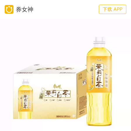
券女神
下载 APP