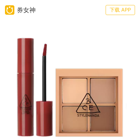
券女神
下载 APP