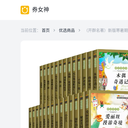
券女神
当前位置：
首页
优选商品
（开群名著）新版寒暑期