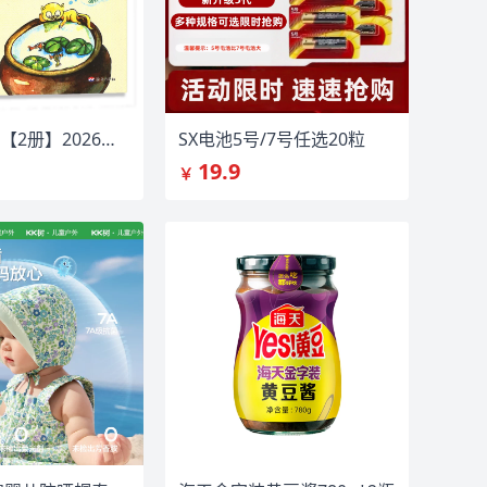
团购优惠】【2册】2026新小学生小古文100课
SX电池5号/7号任选20粒
19.9
￥