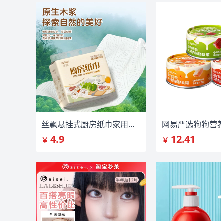
丝飘悬挂式厨房纸巾家用实惠装
4.9
12.41
￥
￥