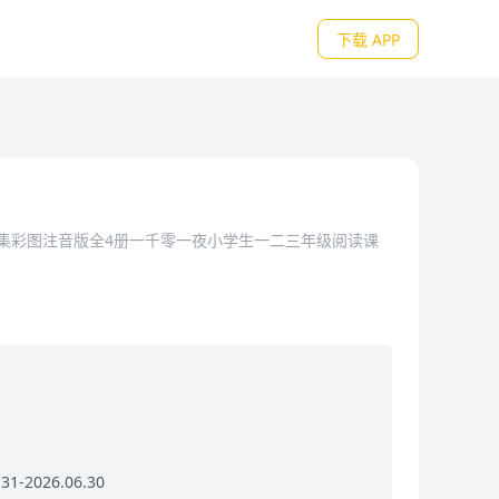
下载 APP
集彩图注音版全4册一千零一夜小学生一二三年级阅读课
1-2026.06.30