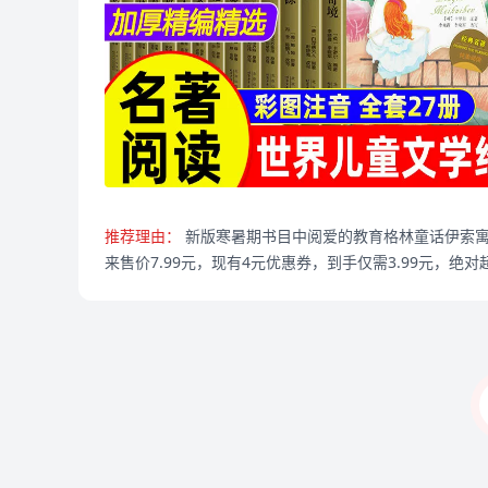
推荐理由：
新版寒暑期书目中阅爱的教育格林童话伊索
来售价7.99元，现有4元优惠券，到手仅需3.99元，绝