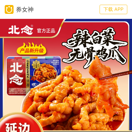
券女神
下载 APP