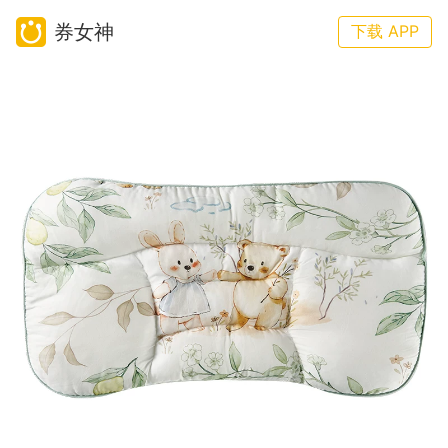
券女神
下载 APP