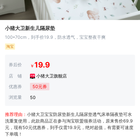
小猪大卫新生儿隔尿垫
100*70cm，到手价19.9，防水透气，宝宝整夜干爽
淘宝
19.9
券后价
￥
店 铺
小猪大卫旗舰店
优惠券
50元券
浏览量
50
推荐理由：
小猪大卫宝宝防尿垫新生儿隔尿垫透气床单隔夜垫可水
洗重复使用，此款商品正在参与淘宝联盟领券活动，原来售价69.9
元，现有50元优惠券，到手仅需19.9元，绝对超值，有需要可速度
下单哦！