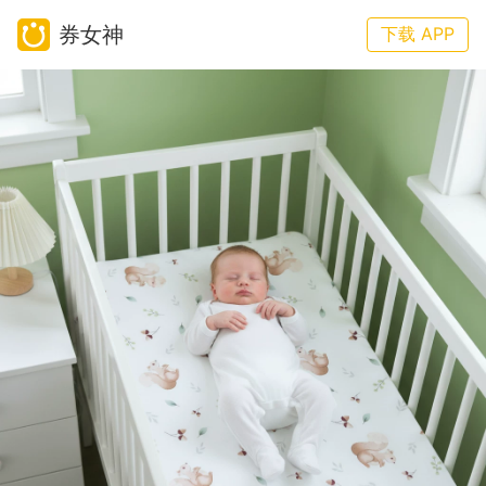
券女神
下载 APP