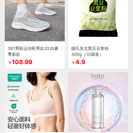
361男鞋运动鞋男款2026夏
捷氏东北黑豆豆浆粉
季新款
300g（10袋装）
108.99
4.9
￥
￥