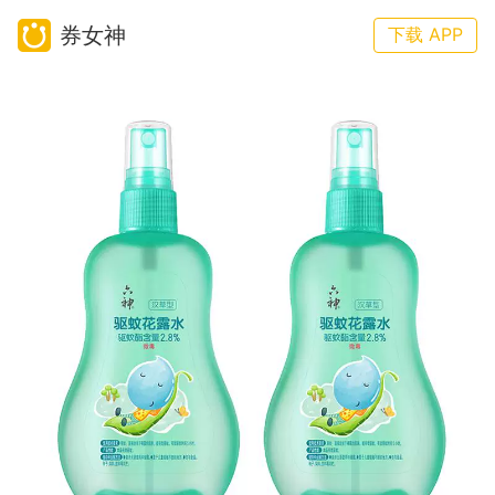
券女神
下载 APP