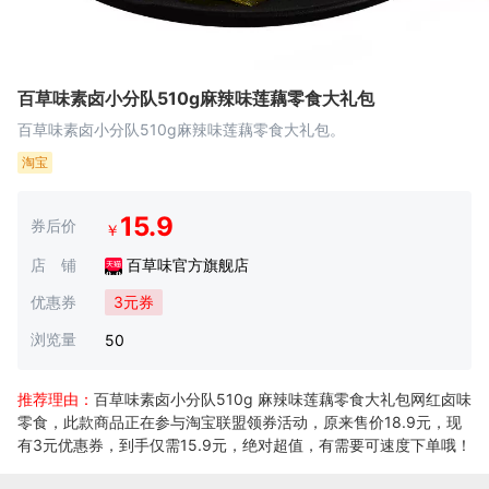
百草味素卤小分队510g麻辣味莲藕零食大礼包
百草味素卤小分队510g麻辣味莲藕零食大礼包。
淘宝
15.9
券后价
￥
店 铺
百草味官方旗舰店
优惠券
3元券
浏览量
50
推荐理由：
百草味素卤小分队510g 麻辣味莲藕零食大礼包网红卤味
零食，此款商品正在参与淘宝联盟领券活动，原来售价18.9元，现
有3元优惠券，到手仅需15.9元，绝对超值，有需要可速度下单哦！