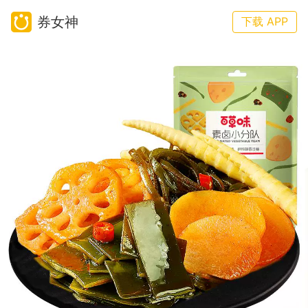
券女神
下载 APP