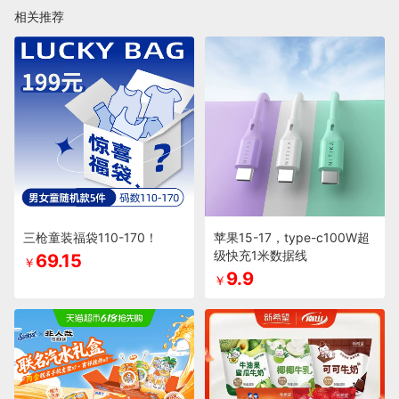
相关推荐
三枪童装福袋110-170！
苹果15-17，type-c100W超
级快充1米数据线
69.15
￥
9.9
￥