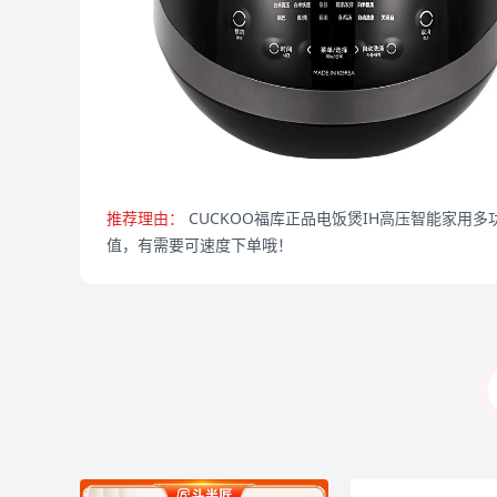
推荐理由：
CUCKOO福库正品电饭煲IH高压智能家用
值，有需要可速度下单哦！