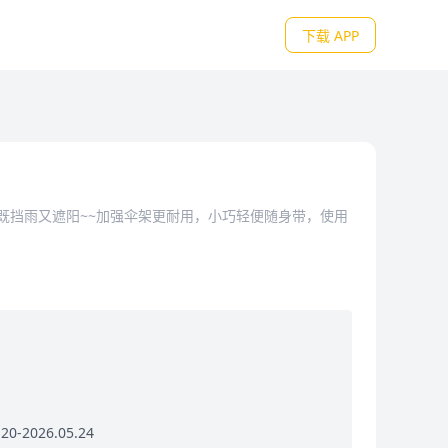
下载 APP
，既挡雨又遮阳~~加强伞架更耐用，小巧轻便随身带，使用
0-2026.05.24