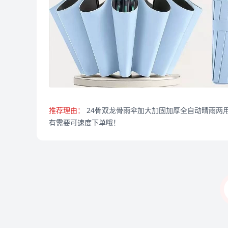
推荐理由：
24骨双龙骨雨伞加大加固加厚全自动晴雨两用
有需要可速度下单哦！