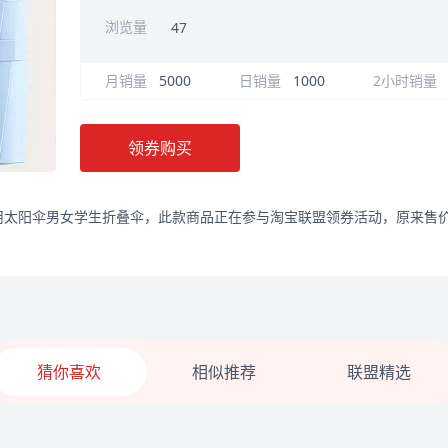
浏览量
47
月销量
5000
日销量
1000
2小时销量
领券购买
太阳伞男女学生折叠伞，此款商品正在参与淘宝联盟领券活动，原来售价18
猜你喜欢
相似推荐
联盟精选