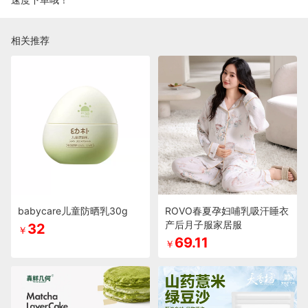
相关推荐
babycare儿童防晒乳30g
ROVO春夏孕妇哺乳吸汗睡衣
产后月子服家居服
32
￥
69.11
￥