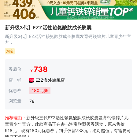
新升级3代】EZZ活性赖氨酸肽成长胶囊
新升级3代】EZZ活性赖氨酸肽成长胶囊发育钙镁锌片儿童青少年官
方，
淘宝
738
券后价
￥
店 铺
EZZ海外旗舰店
优惠券
180元券
浏览量
78
推荐理由：
新升级三代EZZ活性赖氨酸肽成长胶囊发育钙镁锌片儿
童青少年官方，此款商品正在参与淘宝联盟领券活动，原来售价
918元，现有180元优惠券，到手仅需738元，绝对超值，有需要可
速度下单哦！