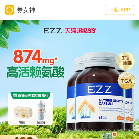
券女神
下载 APP