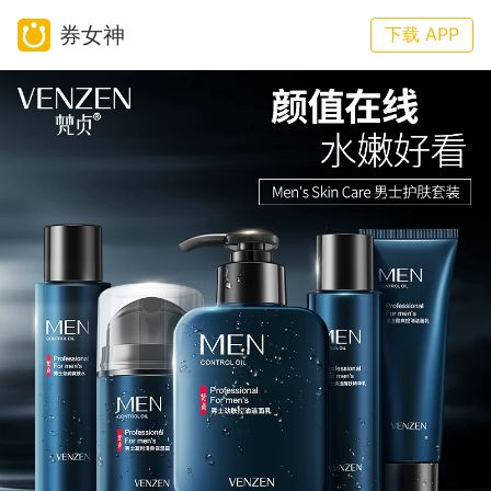
券女神
下载 APP