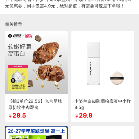
元优惠券，到手仅需4.9元，绝对超值，有需要可速度下单哦！
相关推荐
【拍3单价29.56】光合星球
卡姿兰白磁防晒粉底液中小样
原切软牛肉即食
8.5g
29.5
29.9
￥
￥